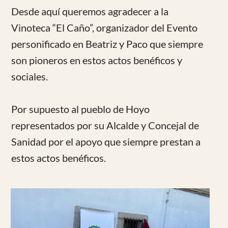
de Dschang en Camerún.