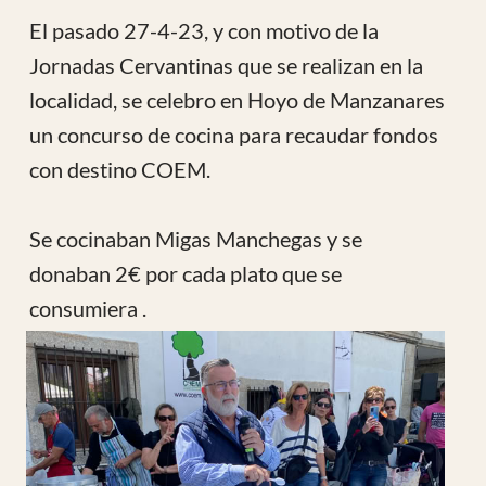
El jurado estaba compuesto por el
Presidente de Coem, el Alcalde de la
localidad y la Concejal de Sanidad y Servicios
Sociales que tuvieron dificultades para
poder elegir al ganador dada la calidad de los
platos de migas que se presentaron.
Todo transcurrió de forma divertida y con
gran participación de comensales y curiosos
de hoyo y alrededores.