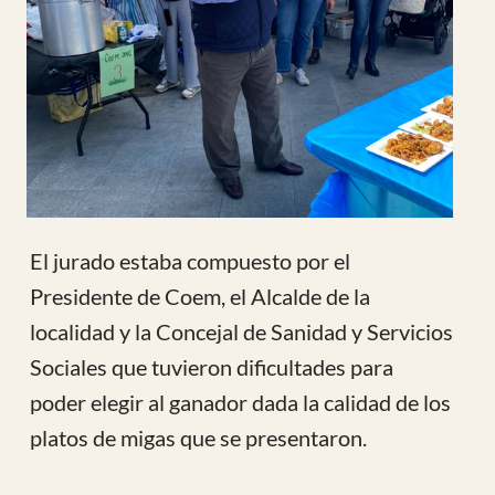
Desde aquí queremos agradecer a la
Vinoteca “El Caño”, organizador del Evento
personificado en Beatriz y Paco que siempre
son pioneros en estos actos benéficos y
sociales.
Por supuesto al pueblo de Hoyo
representados por su Alcalde y Concejal de