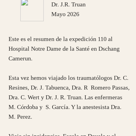
M. Perez.
Viaje sin incidencias. Escala en Douala y el
domingo temprano por carretera hasta nuestro
destino. Paradas obligatorias en la estacion de
servicio Bon Jour a desayunar y en la frutería
para el aprovisionamiento de piñas, etc.
Afortunadamente ya está abierto el paso en la
Falaise de Dschang aunque el aspecto es de que
se va a derrumbar en cualquier momento