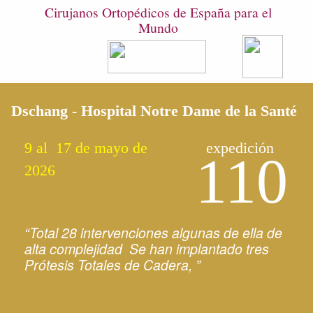
Cirujanos Ortopédicos de España para el
Mundo
Menú
Dschang - Hospital Notre Dame de la Santé
9 al 17 de mayo de
expedición
110
2026
“Total 28 intervenciones algunas de ella de
alta complejidad Se han implantado tres
Prótesis Totales de Cadera, ”
<< Anterior
Siguiente >>