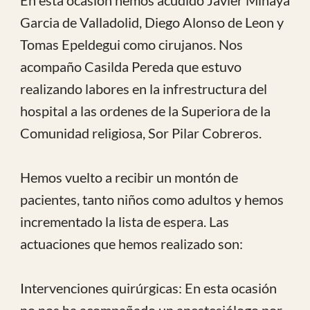
Intervenciones quirúrgicas: En esta ocasión
no nos ha acompañado un anestesiólogo por
lo que se han reducido las intervenciones
quirúrgicas ya que solo era posible realizar
cirugías con raquianestesia. No obstante
hemos podido seguir el plan de diagnostico y
cirugía previsto en nuestro proyecto.
Tambien buscamos tiempo para realizar un
taller de enseñanza ce inmovilizaciones al
personal local para lo que nos hemos prestado