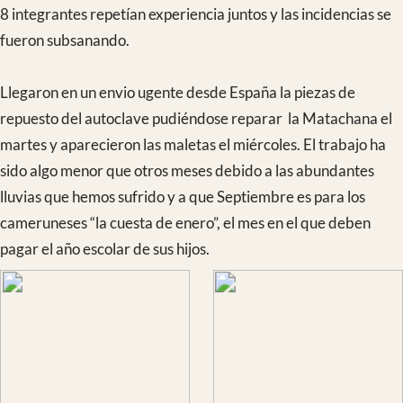
La última noche cenamos con el personal local del hospital