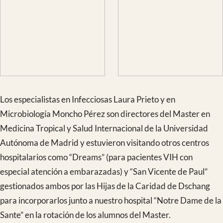
Déjanos un comentario