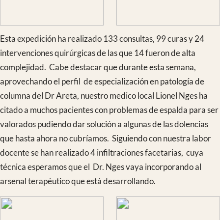
compartiendo nuestras vituallas ibéricas con ellos, danzando
y disfrutando del buen ambiente que se respira en estas
reuniones.
La vuelta se completó sin incidencias salvo el largo vuelo de
8h de Douala a Casablanca con parada en República
Centroafricana. Finalmente llegamos a Madrid cansados
pero muy contentos y satisfechos por esta gratificante
experiencia.