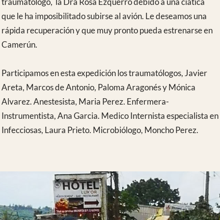
Tras el primer vuelo Madrid-Casablanca nos llegó el 2º susto
cuando a nuestra anestesista se le extravió temporalmente el
pasaporte durante la escala. Un mozo del aeropuerto le
ofreció amablemente hospedarla en su casa mientras
solucionaba la incidencia en la embajada. Menos mal que el