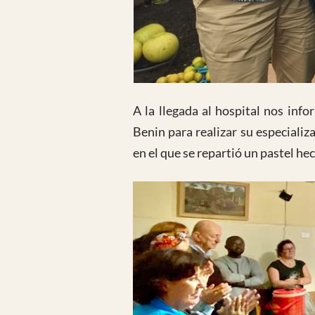
A la llegada al hospital nos in
Benin para realizar su especiali
en el que se repartió un pastel he