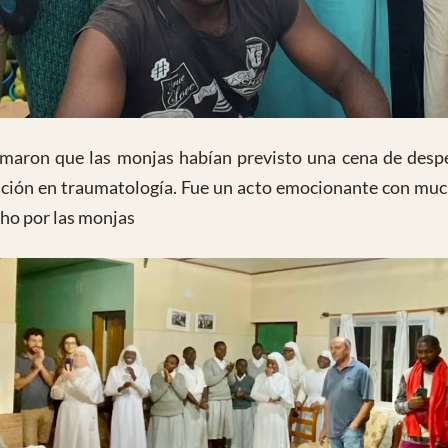
formaron que las monjas habían previsto una cena de des
zación en traumatología. Fue un acto emocionante con muc
cho por las monjas