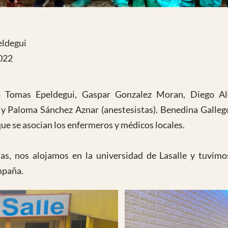
eldegui
022
o Tomas Epeldegui, Gaspar Gonzalez Moran, Diego Al
 y Paloma Sánchez Aznar (anestesistas). Benedina Galleg
que se asocian los enfermeros y médicos locales.
cias, nos alojamos en la universidad de Lasalle y tuvim
mpaña.