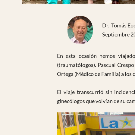
Dr. Tomás Ep
Septiembre 2
En esta ocasión hemos viajad
(traumatólogos). Pascual Crespo
Ortega (Médico de Familia) a los 
El viaje transcurrió sin inciden
ginecólogos que volvían de su ca