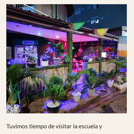
la tarde a Madrid y no se perdió ninguna de
las maletas.
Volveremos en Octubre
Déjanos un comentario
Ver Todos los comentarios