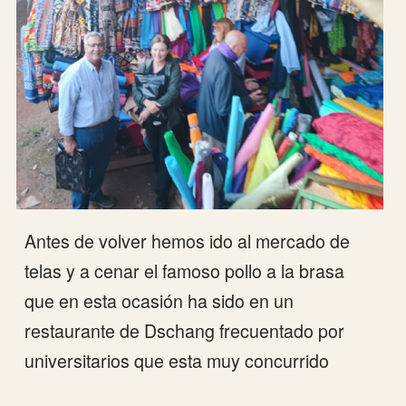
La vuelta ha sido mas larga por graves
problemas atmosféricos y perdimos el
enlace en Paris.
Tenemos que reconocer la profesionalidad
de Air France que nos resolvió el regreso
entres vuelos distintos para poder llegar en