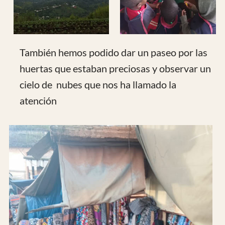
paseando por una calle del área de residentes
extranjeros a este simio que nos llamó la
atención .
Y finalmente estuvimos cenando en la
tratoria previo a ir al aeropuerto