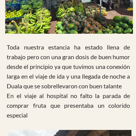
A lo largo del camino seguimos viendo cosas
sorprendentes para nuestra mentalidad como
en la imagen que acompañamos de un puesto
de venta en la carretera con monos,
armadillos etc.
La actividad del hospital ha sido intensa. En
esta ocasión hemos tenido mucha cirugía y
muchas consultas.
Eso ha llenado las camas por lo que los pasos