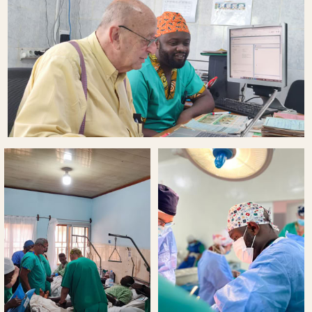
También hemos podido dar un paseo por las
huertas que estaban preciosas y observar un
cielo de nubes que nos ha llamado la
atención