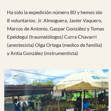
Toda nuestra estancia ha estado llena de
trabajo pero con una gran dosis de buen humor
desde el principio ya que tuvimos una conexión
larga en el viaje de ida y una llegada de noche a
Duala que se sobrellevaron con buen talante
En el viaje al hospital no falto la parada de
comprar fruta que presentaba un colorido
especial