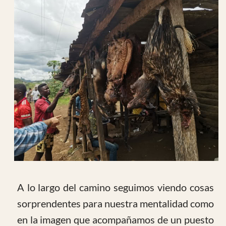
de visita han sido un poco más lentos y ha
generado mucha curiosidad del personal que
nos miraba por las ventanas