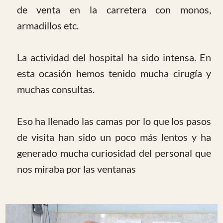
Respecto a los pacientes hemos recibido
bastantes niños con deformidades de los que
nos sigue impresionado la belleza de sus ojos y
ninguna dificultad para aceptarnos