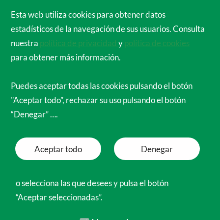
Cirujanos Ortopédicos de España para el
Esta web utiliza cookies para obtener datos
Mundo
estadísticos de la navegación de sus usuarios. Consulta
Menú
nuestra
política de privacidad
y
política de cookies
para obtener más información.
Puedes aceptar todas las cookies pulsando el botón
"Aceptar todo”, rechazar su uso pulsando el botón
“Denegar” ….
Aceptar todo
Denegar
o selecciona las que desees y pulsa el botón
“Aceptar seleccionadas”.
Necesarias
Funcionales
Preferencias
Analíticas
Marketing