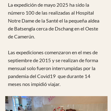
El jueves 15 de mayo de 2025 se celebró
una misa especial de gracias que fue