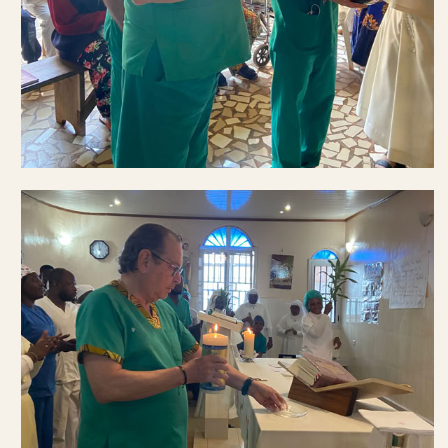
Y después de la misa se celebró una fiesta
sorpresa con un bizcocho lleno de velas a
modo de cumpleaños y que el Dr. Truan apagó
de un soplido