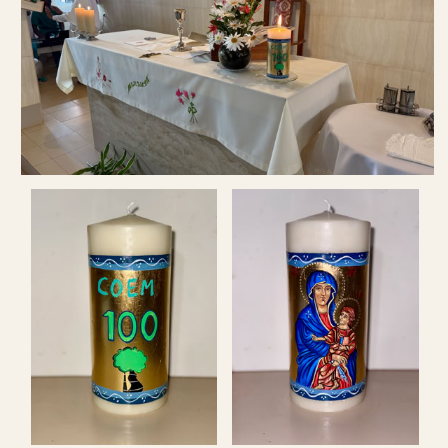
presidida por el cirio conmemorativo que el
Dr. Sanjurjo llevó desde Madrid para este
evento