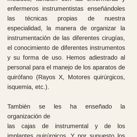
COEM ha financiado gracias a donaciones