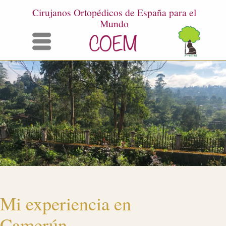
Cirujanos Ortopédicos de España para el
Mundo
Menú
Mi experiencia en
Camerún
octubre 2024
Juan Barroso Coetecero