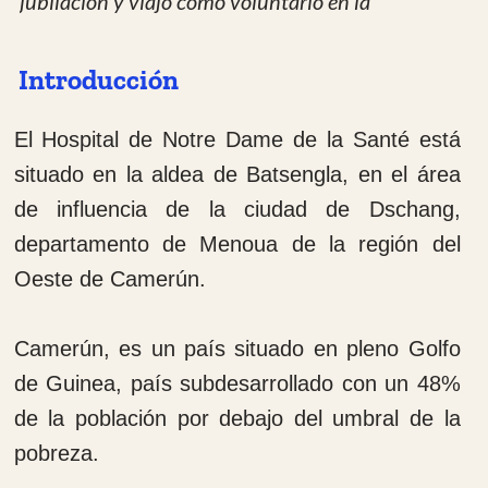
de la población por debajo del umbral de la
pobreza.
La región de Dschang abarca una población
de 200.000 ciudadanos. Las familias son
frecuentemente muy numerosas (6-8 hijos) y
hay una gran población joven.