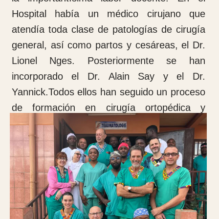
En la planta de hospitalización hemos
protocolizado los pases de visita, los controles
de farmacia para la medicación, la realización
de los controles radiológicos postoperatorios,
etc.
Así mismo hemos mejorado los protocolos de
limpieza y ventilación de la planta.
En las consultas externas hemos
protocolizado la realización de las primeras
consultas y las revisiones con un programa
de citas.