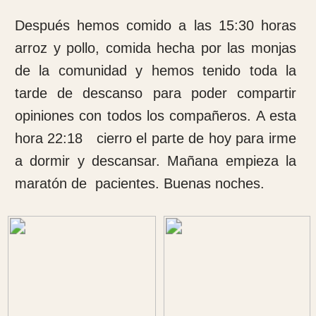
Hoy es un día en el que hemos terminado a
las 15: 30 h. Hemos comido rápido, una
ducha y a montarnos en un todo terreno que
aquí le llaman ambulancia para desplazarnos
a la ciudad de Dschang.
Hemos hecho una visita por el mercado para
comprar algunos regalos para familia. Aquí
pasa como e casi todos los países árabes, el
que no regatea no compra bien.
Después hemos ido a la calle donde vende