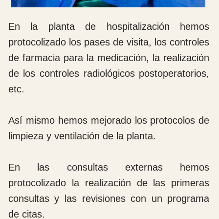
sistema accesible desde cualquier parte del
mundo gracias a la red WiFi del hospital con
conexión a Internet 4G.
Cuaderno de Bitácora
Madrid 12 de octubre de 2024
Expedición 93 de COEM al Hospital de Notre
Dame de la Santé.
Buenos días, son las 4:30 horas y nos