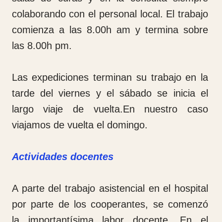
especialidad, la manera de organizar la
instrumentación de las diferentes cirugías,
el conocimiento de diferentes instrumentos
y su forma de uso. Hemos adiestrado al
personal para el manejo de los aparatos de
quirófano (Rayos X, Motores quirúrgicos,
isquemia, etc.).
También se les ha enseñado la
organización de
las cajas de instrumental y de los
implantes quirúrgicos. Y por supuesto los
procesos de esterilización y almacenaje del
material y de los implantes.