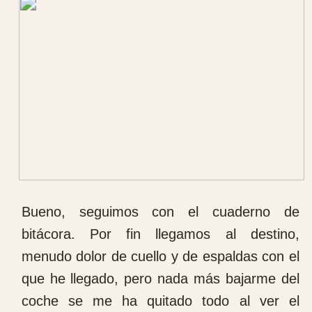
gracias y cánticos.
Después pasamos visita y cuando
acabamos, a repartir tareas. Yo como va
siendo costumbre la mañana he estado en
la sala de curas y en el quirófano de sucio
hasta las 15: 00 horas sin parar para
nada.
A esta hora nos hemos ido a comer los que