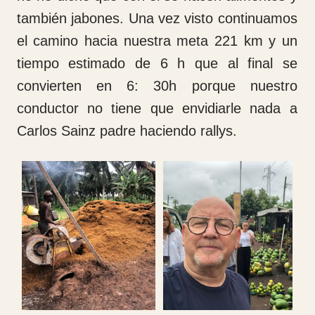
si el enfermero tiene que estar hasta las
cinco de la tarde está. Me he sentido muy
acogido por parte de todo el personal y la
verdad es que no tengo palabras para
expresar mi gratitud.
Son profesionales que trabajan por la
vocación que tienen para ayudar a los
demás. Hemos llegado a comer casi a las
cuatro de la tarde, hoy había lentejas con
verdura, patatas y chorizo. De postre hemos