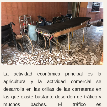
Cuando llegamos a este hospital en 2015, su
actividad era solo en el área de la medicina
general, la pediatría y la obstetricia. Las
deficiencias de dotación eran muy
importantes.
Cuando llegamos a este hospital en 2015, su
actividad era solo en el área de la medicina
general, la pediatría y la obstetricia. Las
deficiencias de dotación eran muy
importantes.