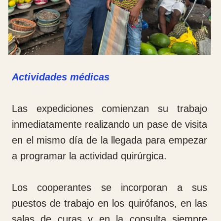
La COT es una especialidad muy exigente
especialmente por el hecho de que los
pacientes tienen periodos muy largos de
recuperación y durante esos periodos es
necesario hacerun seguimiento.
No solo hemos hecho docencia con los
médicos, también con las enfermeras y
enfermeros instrumentistas enseñándoles
las técnicas propias de nuestra