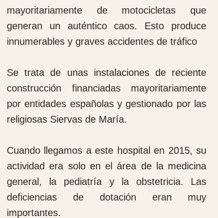
Actividades médicas
Las expediciones comienzan su trabajo
inmediatamente realizando un pase de visita
en el mismo día de la llegada para empezar
a programar la actividad quirúrgica.
Los cooperantes se incorporan a sus
puestos de trabajo en los quirófanos, en las
salas de curas y en la consulta siempre
colaborando con el personal local. El trabajo
comienza a las 8.00h am y termina sobre
las 8.00h pm.
Las expediciones terminan su trabajo en la