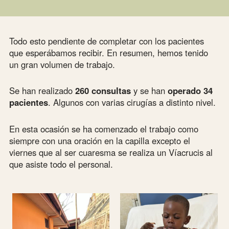
También las salas de curas y escayolas han tenido un
trabajo muy intenso.
Los quirófanos han funcionado mañana y tarde
intentando distribuir a los enfermos en función de sus
patologías y de su instrumentación con muchas cirugías
simultaneas.