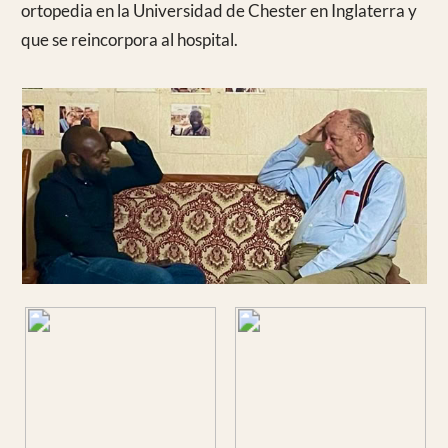
Todo ello siempre con sor Pilar resolviendo los
problemas con su energía y disposición a agradar
En el regreso se pudo volver por el camino seco y
visitamos la catarata de EKOM NIKAM
Y ya en Duala
tuvimos que luchar