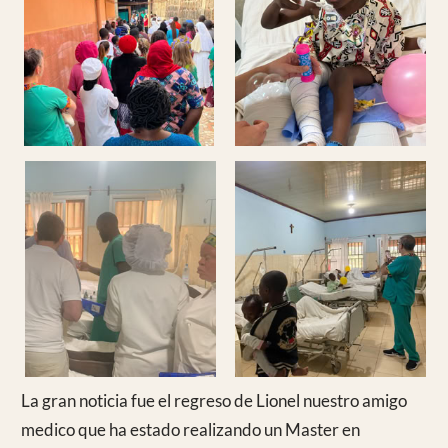
La oportunidad de haber venido Alberto García Abad
ha permitido ordenar los clavos y tornillos que han
comenzado a llegar donados por Stryker y la presencia
de María la farmacéutica ha permitido registrar todas
las donaciones en el listado de almacén de la farmacia