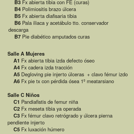
La gran noticia fue el regreso de Lionel nuestro amigo
medico que ha estado realizando un Master en
ortopedia en la Universidad de Chester en Inglaterra y
que se reincorpora al hospital.