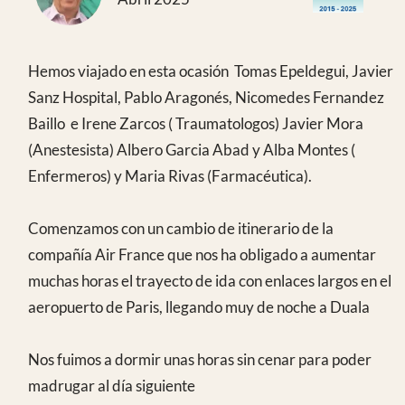
Nos fuimos a dormir unas horas sin cenar para poder
madrugar al día siguiente
Nos recogió en el aeropuerto Fabian con la nueva
furgoneta que hemos tenido la oportunidad de
inaugurar
El camino de ida al hospital nos ha permitido ver el
gran desprendimiento de tierra que corto la
carretera en el puerto de la Falaise y que están
empezando a reabrir con unos caminos de tierra, de
modo que solo se permite el paso cuando no llueve.